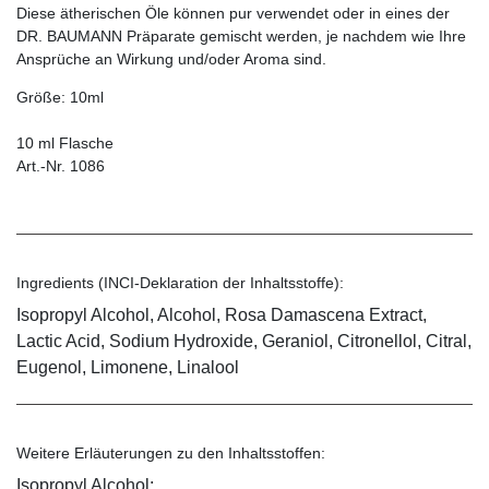
Diese ätherischen Öle können pur verwendet oder in eines der
DR. BAUMANN Präparate gemischt werden, je nachdem wie Ihre
Ansprüche an Wirkung und/oder Aroma sind.
Größe: 10ml
10 ml Flasche
Art.-Nr. 1086
Ingredients (INCI-Deklaration der Inhaltsstoffe):
Isopropyl Alcohol, Alcohol, Rosa Damascena Extract,
Lactic Acid, Sodium Hydroxide, Geraniol, Citronellol, Citral,
Eugenol, Limonene, Linalool
Weitere Erläuterungen zu den Inhaltsstoffen:
Isopropyl Alcohol: