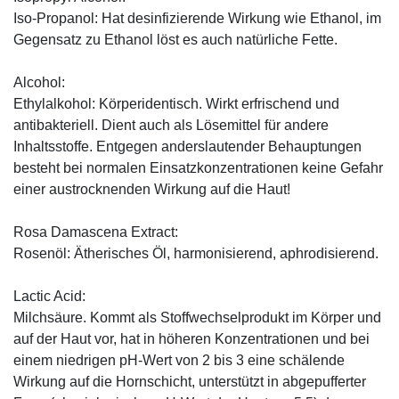
Iso-Propanol: Hat desinfizierende Wirkung wie Ethanol, im
Gegensatz zu Ethanol löst es auch natürliche Fette.
Alcohol:
Ethylalkohol: Körperidentisch. Wirkt erfrischend und
antibakteriell. Dient auch als Lösemittel für andere
Inhaltsstoffe. Entgegen anderslautender Behauptungen
besteht bei normalen Einsatzkonzentrationen keine Gefahr
einer austrocknenden Wirkung auf die Haut!
Rosa Damascena Extract:
Rosenöl: Ätherisches Öl, harmonisierend, aphrodisierend.
Lactic Acid:
Milchsäure. Kommt als Stoffwechselprodukt im Körper und
auf der Haut vor, hat in höheren Konzentrationen und bei
einem niedrigen pH-Wert von 2 bis 3 eine schälende
Wirkung auf die Hornschicht, unterstützt in abgepufferter