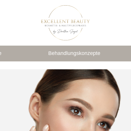
e
Behandlungskonzepte