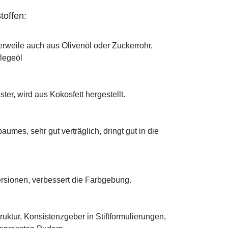
toffen:
erweile auch aus Olivenöl oder Zuckerrohr,
flegeöl
ter, wird aus Kokosfett hergestellt.
mes, sehr gut verträglich, dringt gut in die
ersionen, verbessert die Farbgebung.
truktur, Konsistenzgeber in Stiftformulierungen,