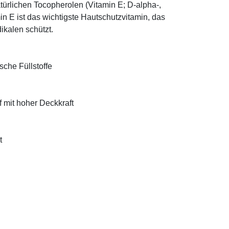
türlichen Tocopherolen (Vitamin E; D-alpha-,
n E ist das wichtigste Hautschutzvitamin, das
ikalen schützt.
sche Füllstoffe
f mit hoher Deckkraft
t