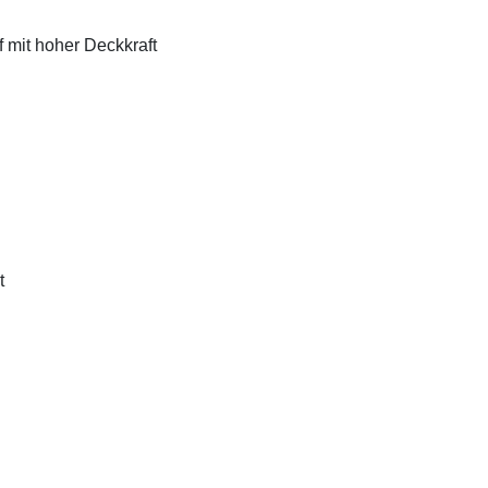
f mit hoher Deckkraft
t