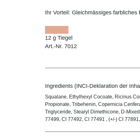
Ihr Vorteil:
Gleichmässiges farbliches E
12 g Tiegel
Art.-Nr. 7012
Ingredients (INCI-Deklaration der Inhal
Squalane, Ethylhexyl Cocoate, Ricinus Co
Propionate, Tribehenin, Copernicia Cerifer
Triglyceride, Stearyl Dimethicone, D-Mixed
77499, CI 77492, CI 77491 , (+/-) CI 77891, 