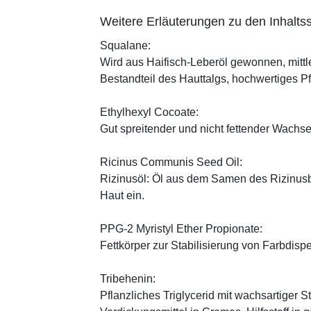
Weitere Erläuterungen zu den Inhaltss
Squalane:
Wird aus Haifisch-Leberöl gewonnen, mittl
Bestandteil des Hauttalgs, hochwertiges P
Ethylhexyl Cocoate:
Gut spreitender und nicht fettender Wachses
Ricinus Communis Seed Oil:
Rizinusöl: Öl aus dem Samen des Rizinusbau
Haut ein.
PPG-2 Myristyl Ether Propionate:
Fettkörper zur Stabilisierung von Farbdisp
Tribehenin:
Pflanzliches Triglycerid mit wachsartiger S