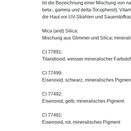
Ist die Bezeichnung einer Mischung von na
beta-, gamma und delta-Tocopherol). Vitami
die Haut vor UV-Strahlen und Sauerstoffrad
Mica (and) Silica:
Mischung aus Glimmer und Silica; minerali
CI 77891:
Titandioxid, weisser mineralischer Farbstof
CI 77499:
Eisenoxid, schwarz, mineralisches Pigmen
CI 77492:
Eisenoxid, gelb, mineralisches Pigment
CI 77491:
Eisenoxid, rot, mineralisches Pigment