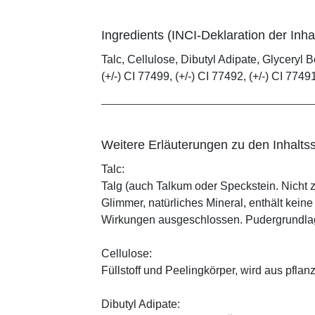
Ingredients (INCI-Deklaration der Inhal
Talc, Cellulose, Dibutyl Adipate, Glyceryl B
(+/-) CI 77499, (+/-) CI 77492, (+/-) CI 7749
Weitere Erläuterungen zu den Inhaltss
Talc:
Talg (auch Talkum oder Speckstein. Nicht 
Glimmer, natürliches Mineral, enthält kein
Wirkungen ausgeschlossen. Pudergrundlage
Cellulose:
Füllstoff und Peelingkörper, wird aus pfl
Dibutyl Adipate: