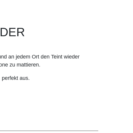
WDER
 und an jedem Ort den Teint wieder
one zu mattieren.
 perfekt aus.