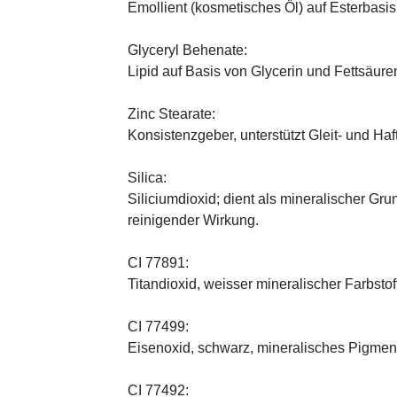
Emollient (kosmetisches Öl) auf Esterbasis,
Glyceryl Behenate:
Lipid auf Basis von Glycerin und Fettsäure
Zinc Stearate:
Konsistenzgeber, unterstützt Gleit- und Haf
Silica:
Siliciumdioxid; dient als mineralischer Gru
reinigender Wirkung.
CI 77891:
Titandioxid, weisser mineralischer Farbstof
CI 77499:
Eisenoxid, schwarz, mineralisches Pigmen
CI 77492: