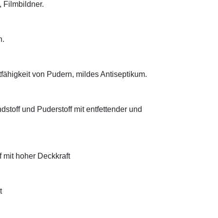
 Filmbildner.
n.
tfähigkeit von Pudern, mildes Antiseptikum.
ndstoff und Puderstoff mit entfettender und
f mit hoher Deckkraft
t