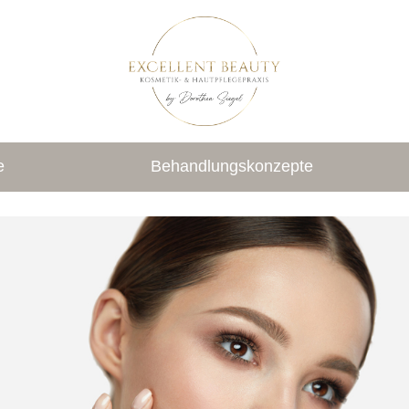
e
Behandlungskonzepte