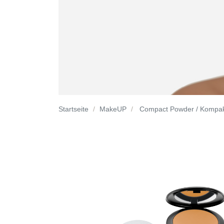
Startseite
MakeUP
Compact Powder / Kompak