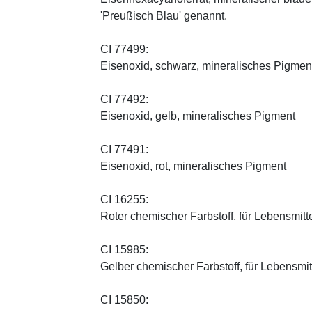
'Preußisch Blau' genannt.
CI 77499:
Eisenoxid, schwarz, mineralisches Pigmen
CI 77492:
Eisenoxid, gelb, mineralisches Pigment
CI 77491:
Eisenoxid, rot, mineralisches Pigment
CI 16255:
Roter chemischer Farbstoff, für Lebensmitt
CI 15985:
Gelber chemischer Farbstoff, für Lebensmi
CI 15850: