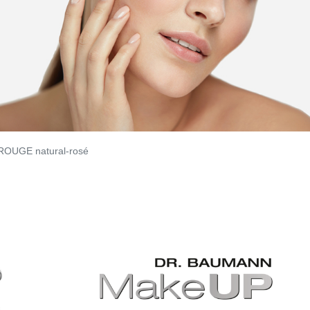
OUGE natural-rosé