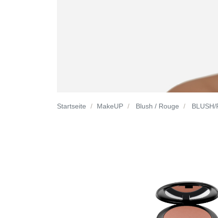
Startseite
MakeUP
Blush / Rouge
BLUSH/R