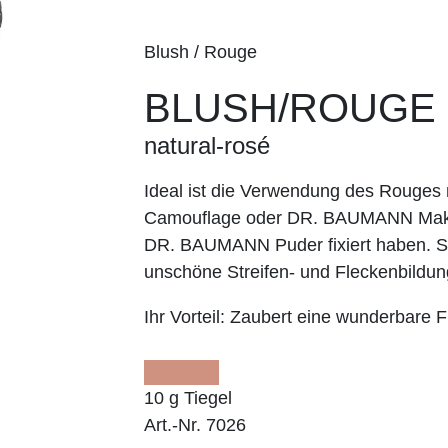
Blush / Rouge
BLUSH/ROUGE
natural-rosé
Ideal ist die Verwendung des Roug
Camouflage oder DR. BAUMANN Make
DR. BAUMANN Puder fixiert haben. So
unschöne Streifen- und Fleckenbildun
Ihr Vorteil:
Zaubert eine wunderbare Fr
10 g Tiegel
Art.-Nr. 7026