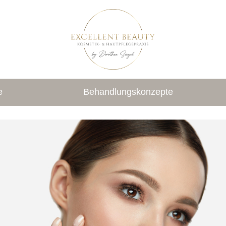
e
Behandlungskonzepte