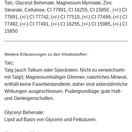
Talc, Glyceryl Behenate, Magnesium Myristate, Zinc
Stearate, Cellulose, CI 77891, CI 16255, CI 15850 , (+/-) CI
77891, (+/-) CI 77742, (+/-) CI 77510, (+/-) CI 77499, (+/-) CI
77492, (+/-) CI 77491, (+/-) CI 16255, (+/-) CI 15985, (+/-) CI
15850
Weitere Erläuterungen zu den Inhaltsstoffen:
Talc:
Talg (auch Talkum oder Speckstein. Nicht zu verwechseln
mit Talg!). Magnesiumhaltiger Glimmer, natürliches Mineral,
enthält keine Faserbestandteile, daher sind asbestähnliche
Wirkungen ausgeschlossen. Pudergrundlage; gute Haft-
und Gleiteigenschaften.
Glyceryl Behenate:
Lipid auf Basis von Glycerin und Fettsäuren.