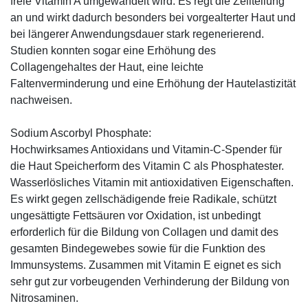
freie Vitamin A umgewandelt wird. Es regt die Zellteilung
an und wirkt dadurch besonders bei vorgealterter Haut und
bei längerer Anwendungsdauer stark regenerierend.
Studien konnten sogar eine Erhöhung des
Collagengehaltes der Haut, eine leichte
Faltenverminderung und eine Erhöhung der Hautelastizität
nachweisen.
Sodium Ascorbyl Phosphate:
Hochwirksames Antioxidans und Vitamin-C-Spender für
die Haut Speicherform des Vitamin C als Phosphatester.
Wasserlösliches Vitamin mit antioxidativen Eigenschaften.
Es wirkt gegen zellschädigende freie Radikale, schützt
ungesättigte Fettsäuren vor Oxidation, ist unbedingt
erforderlich für die Bildung von Collagen und damit des
gesamten Bindegewebes sowie für die Funktion des
Immunsystems. Zusammen mit Vitamin E eignet es sich
sehr gut zur vorbeugenden Verhinderung der Bildung von
Nitrosaminen.