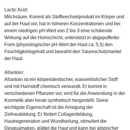
Lactic Acid:
Milchsäure. Kommt als Stoffwechselprodukt im Körper und
auf der Haut vor, hat in höheren Konzentrationen und bei
einem niedrigen pH-Wert von 2 bis 3 eine schälende
Wirkung auf die Hornschicht, unterstützt in abgepufferter
Form (physiologischer pH-Wert der Haut ca. 5,5) den
Feuchtigkeitsgehalt und bewahrt den Säureschutzmantel
der Haut.
Allantoin:
Allantoin ist ein körperidentischer, wasserlöslicher Stoff
und mit Harnstoff chemisch verwandt. Er kommt in
verschiedenen Pflanzen vor, wird für die Anwendung in der
Kosmetik aber heute synthetisch hergestellt. Seine
wichtigste Eigenschaft ist die Anregung der
Zellneubildung. Er fördert Collagenbildung,
Hautregeneration und Wundheilung, stimuliert die
Desquamation, glättet die Haut und kann bei atopischer