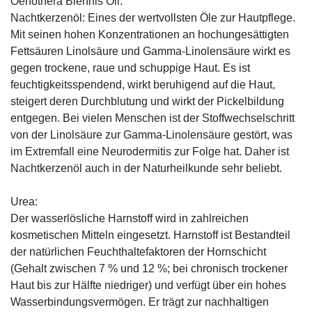
Oenothera Biennis Oil:
Nachtkerzenöl: Eines der wertvollsten Öle zur Hautpflege.
Mit seinen hohen Konzentrationen an hochungesättigten
Fettsäuren Linolsäure und Gamma-Linolensäure wirkt es
gegen trockene, raue und schuppige Haut. Es ist
feuchtigkeitsspendend, wirkt beruhigend auf die Haut,
steigert deren Durchblutung und wirkt der Pickelbildung
entgegen. Bei vielen Menschen ist der Stoffwechselschritt
von der Linolsäure zur Gamma-Linolensäure gestört, was
im Extremfall eine Neurodermitis zur Folge hat. Daher ist
Nachtkerzenöl auch in der Naturheilkunde sehr beliebt.
Urea:
Der wasserlösliche Harnstoff wird in zahlreichen
kosmetischen Mitteln eingesetzt. Harnstoff ist Bestandteil
der natürlichen Feuchthaltefaktoren der Hornschicht
(Gehalt zwischen 7 % und 12 %; bei chronisch trockener
Haut bis zur Hälfte niedriger) und verfügt über ein hohes
Wasserbindungsvermögen. Er trägt zur nachhaltigen