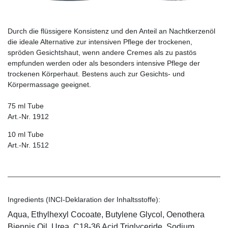
Durch die flüssigere Konsistenz und den Anteil an Nachtkerzenöl
die ideale Alternative zur intensiven Pflege der trockenen,
spröden Gesichtshaut, wenn andere Cremes als zu pastös
empfunden werden oder als besonders intensive Pflege der
trockenen Körper­haut. Bestens auch zur Gesichts- und
Körpermassage geeignet.
75 ml Tube
Art.-Nr. 1912
10 ml Tube
Art.-Nr. 1512
Ingredients (INCI-Deklaration der Inhaltsstoffe):
Aqua, Ethylhexyl Cocoate, Butylene Glycol, Oenothera
Biennis Oil, Urea, C18-36 Acid Triglyceride, Sodium