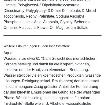
Lactate, Polyglyceryl-2 Dipolyhydroxystearate,
Diisostearoyl Polyglyceryl-3 Dimer Dilinoleate, D-Mixed
Tocopherols, Retinyl Palmitate, Sodium Ascorbyl
Phosphate, Lactic Acid, Allantoin, Glyceryl Behenate,
Ormenis Multicaulis Flower Oil, Magnesium Sulfate
Weitere Erläuterungen zu den Inhaltsstoffen:
Aqua:
Wasser. Ist zu etwa 65 % am Gewicht des menschlichen
Körpers beteiligt und damit für die Körperfunktionen,
inklusive der der Haut, von elementarer Bedeutung.
Wasser stellt bei vielen kosmetischen Produkten (wässrige
Lösungen, Reinigungsmittel, Emulsionen) den Inhaltsstoff
mit dem mengenmässig grössten Anteil der Formulierung
dar und bildet in Emulsionen die Grundlage der wässrigen
Phase. Wasser ist ein gutes Lösungsmittel für polare
(hydrophile) Stoffe wie z. B. Alkohole, wasserlösliche