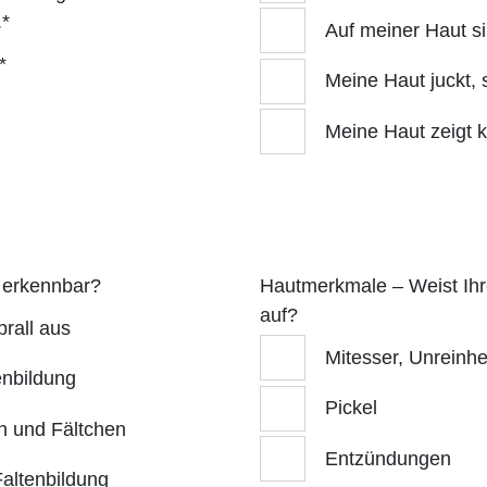
.*
Auf meiner Haut si
*
Meine Haut juckt, 
Meine Haut zeigt 
t erkennbar?
Hautmerkmale – Weist Ihr
auf?
prall aus
Mitesser, Unreinhe
enbildung
Pickel
en und Fältchen
Entzündungen
Faltenbildung