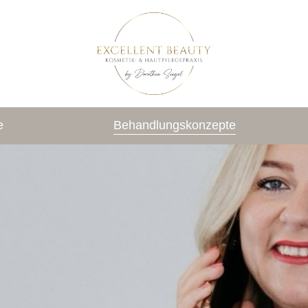
e
Behandlungskonzepte