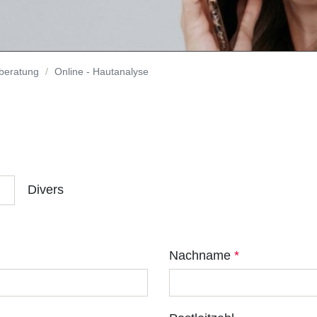
tberatung
Online - Hautanalyse
Divers
Nachname
*