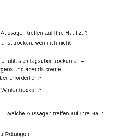
Aussagen treffen auf Ihre Haut zu?
d ist trocken, wenn ich nicht
d fühlt sich tagsüber trocken an –
rgens und abends creme,
r erforderlich.*
 Winter trocken.*
 – Welche Aussagen treffen auf Ihre Haut
zu Rötungen