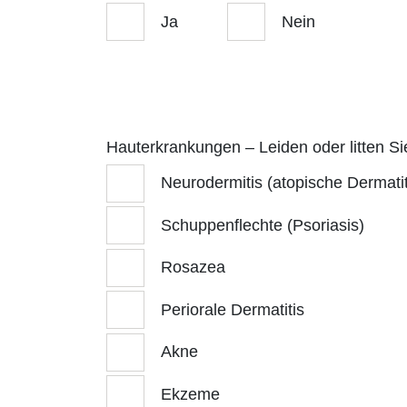
Ja
Nein
Hauterkrankungen – Leiden oder litten S
Neurodermitis (atopische Dermatit
Schuppenflechte (Psoriasis)
Rosazea
Periorale Dermatitis
Akne
Ekzeme