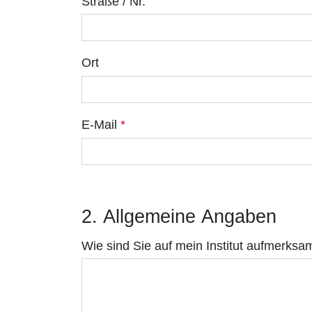
Straße / Nr.
Ort
E-Mail
*
2. Allgemeine Angaben
Wie sind Sie auf mein Institut aufmerks