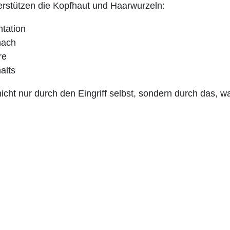
rstützen die Kopfhaut und Haarwurzeln:
ntation
nach
re
alts
cht nur durch den Eingriff selbst, sondern durch das, w