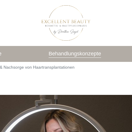
e
Behandlungskonzepte
 & Nachsorge von Haartransplantationen