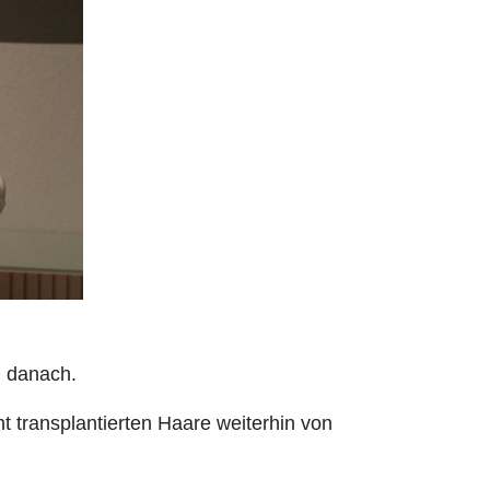
d danach.
 transplantierten Haare weiterhin von