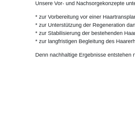
Unsere Vor- und Nachsorgekonzepte unte
* zur Vorbereitung vor einer Haartranspla
* zur Unterstützung der Regeneration da
* zur Stabilisierung der bestehenden Haa
* zur langfristigen Begleitung des Haarerh
Denn nachhaltige Ergebnisse entstehen ni